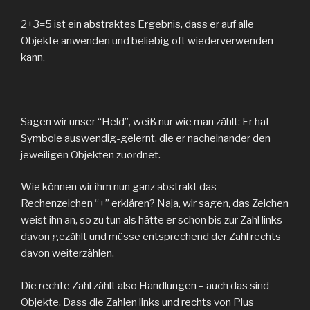
2+3=5 ist ein abstraktes Ergebnis, dass er auf alle
Objekte anwenden und beliebig oft wiederverwenden
kann.
Sagen wir unser “Held”, weiß nur wie man zählt: Er hat
Symbole auswendig-gelernt, die er nacheinander den
jeweiligen Objekten zuordnet.
Wie können wir ihm nun ganz abstrakt das
Rechenzeichen “+” erklären? Naja, wir sagen, das Zeichen
weist ihn an, so zu tun als hätte er schon bis zur Zahl links
davon gezählt und müsse entsprechend der Zahl rechts
davon weiterzählen.
Die rechte Zahl zählt also Handlungen – auch das sind
Objekte. Dass die Zahlen links und rechts von Plus