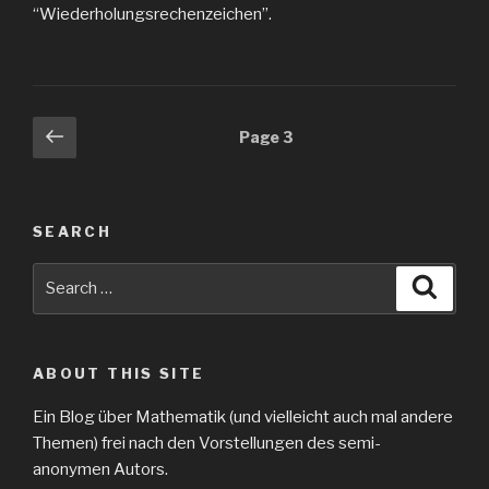
“Wiederholungsrechenzeichen”.
Posts
Previous
Page
3
page
navigation
SEARCH
Search
Searc
for:
ABOUT THIS SITE
Ein Blog über Mathematik (und vielleicht auch mal andere
Themen) frei nach den Vorstellungen des semi-
anonymen Autors.